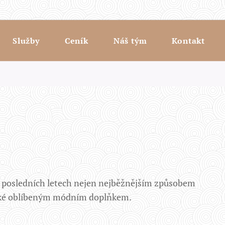
Služby
Ceník
Náš tým
Kontakt
 v posledních letech nejen nejběžnějším způsobem
také oblíbeným módním doplňkem.