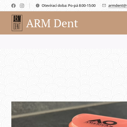
Otevírací doba: Po-pá 8:00-15:00
armdent@
ARM Dent