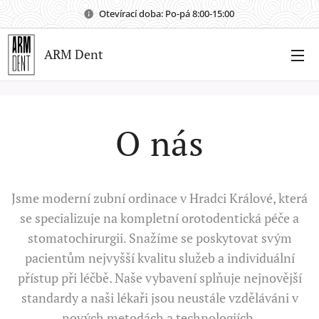
Otevírací doba: Po-pá 8:00-15:00
ARM Dent
O nás
Jsme moderní zubní ordinace v Hradci Králové, která
se specializuje na kompletní orotodentická péče a
stomatochirurgii. Snažíme se poskytovat svým
pacientům nejvyšší kvalitu služeb a individuální
přístup při léčbě. Naše vybavení splňuje nejnovější
standardy a naši lékaři jsou neustále vzděláváni v
nových metodách a technologiích.